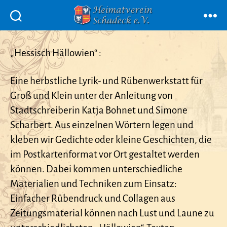
Menü
Heimatverein
Schadeck
e.V.
„Hessisch Hällowien“ :
Eine herbstliche Lyrik- und Rübenwerkstatt für
Groß und Klein unter der Anleitung von
Stadtschreiberin Katja Bohnet und Simone
Scharbert. Aus einzelnen Wörtern legen und
kleben wir Gedichte oder kleine Geschichten, die
im Postkartenformat vor Ort gestaltet werden
können. Dabei kommen unterschiedliche
Materialien und Techniken zum Einsatz:
Einfacher Rübendruck und Collagen aus
Zeitungsmaterial können nach Lust und Laune zu