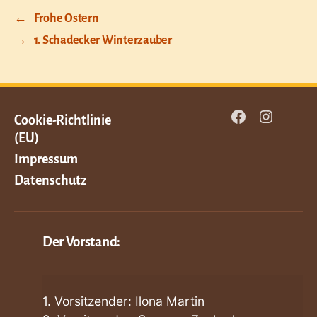
←
Frohe Ostern
→
1. Schadecker Winterzauber
Cookie-Richtlinie
Facebook
Instagram
(EU)
Impressum
Datenschutz
Der Vorstand:
1. Vorsitzender: Ilona Martin