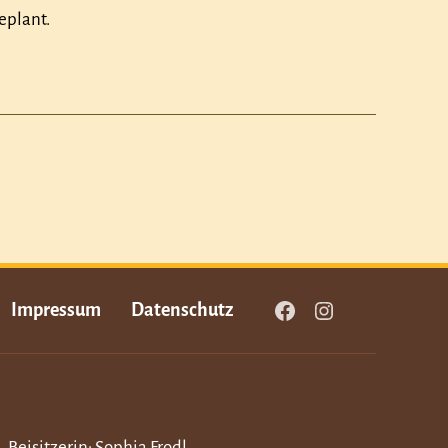
eplant.
Impressum
Datenschutz
Facebook
Instagram
Beisitzerin: Sophia Frodl