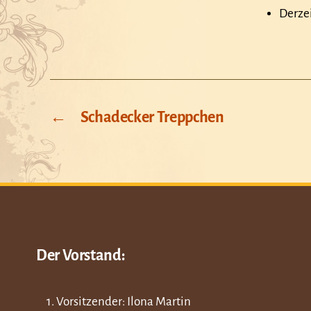
Derzei
←
Schadecker Treppchen
Der Vorstand:
1. Vorsitzender: Ilona Martin