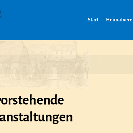
Start
Heimatvere
orstehende
anstaltungen