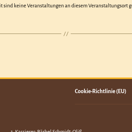
t sind keine Veranstaltungen an diesem Veranstaltungsort g
Cookie-Richtlinie (EU)
1. Kassierer: Bärbel Schmidt-Oliß