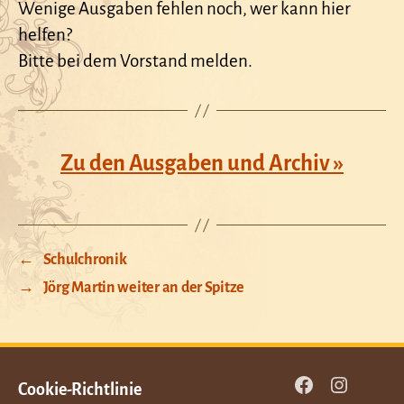
Wenige Ausgaben fehlen noch, wer kann hier
helfen?
Bitte bei dem Vorstand melden.
Zu den Ausgaben und Archiv »
←
Schulchronik
→
Jörg Martin weiter an der Spitze
Cookie-Richtlinie
Facebook
Instagram